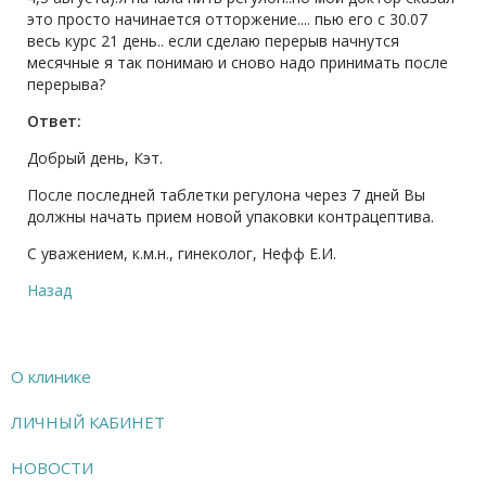
это просто начинается отторжение.... пью его с 30.07
весь курс 21 день.. если сделаю перерыв начнутся
месячные я так понимаю и сново надо принимать после
перерыва?
Ответ:
Добрый день, Кэт.
После последней таблетки регулона через 7 дней Вы
должны начать прием новой упаковки контрацептива.
С уважением, к.м.н., гинеколог, Нефф Е.И.
Назад
О клинике
ЛИЧНЫЙ КАБИНЕТ
НОВОСТИ