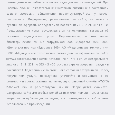
размещенные на сайте, в качестве медицинских рекомендаций. При
наличии любых нежелательных симптомов, связанных с состоянием
вашего здоровья, обязательно проконсультируйтесь у врача-
специалиста. Информация, размещенная на сайте, не является
публичной офертой, определяемой положениями ч. 2 ст. 437 ГК РФ.
Предоставление услуг осуществляется на основании договора об
оказании медицинских услуг. Персональные, в том числе
биометрические, данные сотрудников ООО «Здоровье 365», ООО
«Центр диагностики «Здоровье 365», АО «Медицинские технологии»,
ООО «Медицинские технологии» размещены на официальном сайте
(www.zdorovo365.ru) в целях исполнения п. 7 ч. 1 ст. 79 Федерального
закона от 21.11.2011 № 323-ФЗ «Об основах охраны здоровья граждан в
Российской Федерации» с письменного согласия сотрудников. Перед
получением услуги, пожалуйста, уточняйте информацию о ее
стоимости и сроках оказания по телефону справочной службы +7 (343)
270-17-21 или в регистратурах клиник. Запрещается скачивать
материалы сайта для любых целей за исключением личных, а также
запрещается публикация, передача, воспроизведение и любое иное
использование Произведений.