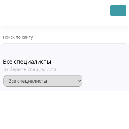
З
н
п
Все специалисты
Выберите специалиста: