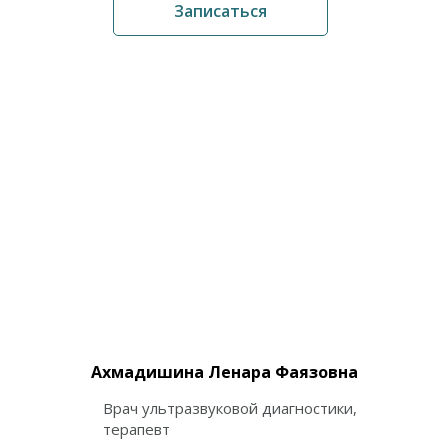
Записаться
Ахмадишина Ленара Фаязовна
Врач ультразвуковой диагностики,
терапевт