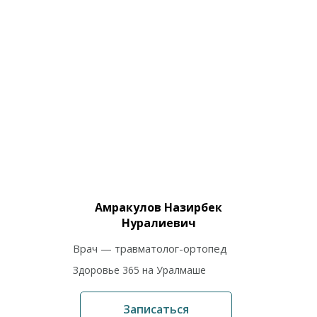
Амракулов Назирбек
Нуралиевич
Врач — травматолог-ортопед
Здоровье 365 на Уралмаше
Записаться