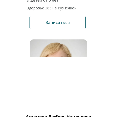
и детей от 5 лет
Здоровье 365 на Кузнечной
Записаться
Агзамова Любовь Наильевна