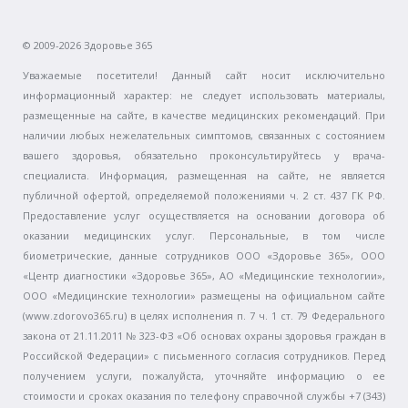
© 2009-2026 Здоровье 365
Уважаемые посетители! Данный сайт носит исключительно
информационный характер: не следует использовать материалы,
размещенные на сайте, в качестве медицинских рекомендаций. При
наличии любых нежелательных симптомов, связанных с состоянием
вашего здоровья, обязательно проконсультируйтесь у врача-
специалиста. Информация, размещенная на сайте, не является
публичной офертой, определяемой положениями ч. 2 ст. 437 ГК РФ.
Предоставление услуг осуществляется на основании договора об
оказании медицинских услуг. Персональные, в том числе
биометрические, данные сотрудников ООО «Здоровье 365», ООО
«Центр диагностики «Здоровье 365», АО «Медицинские технологии»,
ООО «Медицинские технологии» размещены на официальном сайте
(www.zdorovo365.ru) в целях исполнения п. 7 ч. 1 ст. 79 Федерального
закона от 21.11.2011 № 323-ФЗ «Об основах охраны здоровья граждан в
Российской Федерации» с письменного согласия сотрудников. Перед
получением услуги, пожалуйста, уточняйте информацию о ее
стоимости и сроках оказания по телефону справочной службы +7 (343)