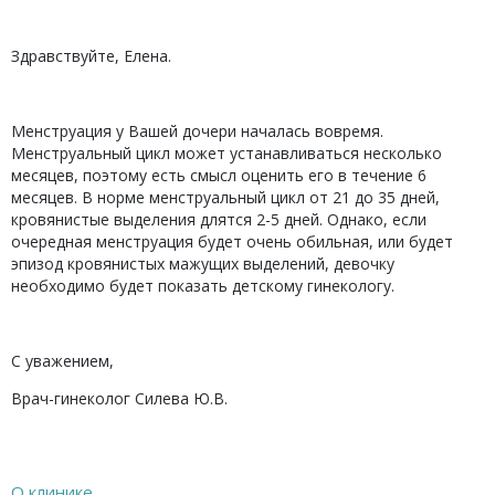
Здравствуйте, Елена.
Менструация у Вашей дочери началась вовремя.
Менструальный цикл может устанавливаться несколько
месяцев, поэтому есть смысл оценить его в течение 6
месяцев. В норме менструальный цикл от 21 до 35 дней,
кровянистые выделения длятся 2-5 дней. Однако, если
очередная менструация будет очень обильная, или будет
эпизод кровянистых мажущих выделений, девочку
необходимо будет показать детскому гинекологу.
С уважением,
Врач-гинеколог Силева Ю.В.
О клинике