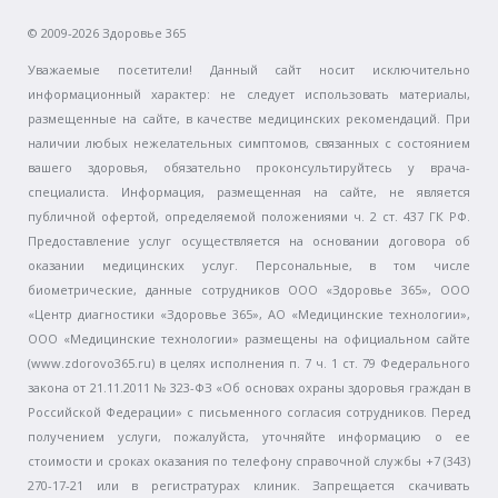
© 2009-2026 Здоровье 365
Уважаемые посетители! Данный сайт носит исключительно
информационный характер: не следует использовать материалы,
размещенные на сайте, в качестве медицинских рекомендаций. При
наличии любых нежелательных симптомов, связанных с состоянием
вашего здоровья, обязательно проконсультируйтесь у врача-
специалиста. Информация, размещенная на сайте, не является
публичной офертой, определяемой положениями ч. 2 ст. 437 ГК РФ.
Предоставление услуг осуществляется на основании договора об
оказании медицинских услуг. Персональные, в том числе
биометрические, данные сотрудников ООО «Здоровье 365», ООО
«Центр диагностики «Здоровье 365», АО «Медицинские технологии»,
ООО «Медицинские технологии» размещены на официальном сайте
(www.zdorovo365.ru) в целях исполнения п. 7 ч. 1 ст. 79 Федерального
закона от 21.11.2011 № 323-ФЗ «Об основах охраны здоровья граждан в
Российской Федерации» с письменного согласия сотрудников. Перед
получением услуги, пожалуйста, уточняйте информацию о ее
стоимости и сроках оказания по телефону справочной службы +7 (343)
270-17-21 или в регистратурах клиник. Запрещается скачивать