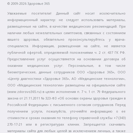
© 2009-2026 Здоровье 365
Уважаемые посетители! Данный сайт носит исключительно
информационный характер: не следует использовать материалы,
размещенные на сайте, в качестве медицинских рекомендаций. При
наличии любых нежелательных симптомов, связанных с состоянием
вашего здоровья, обязательно проконсультируйтесь у врача-
специалиста. Информация, размещенная на сайте, не является
публичной офертой, определяемой положениями ч. 2 ст. 437 ГК РФ.
Предоставление услуг осуществляется на основании договора об
оказании медицинских услуг. Персональные, в том числе
биометрические, данные сотрудников ООО «Здоровье 365», ООО
«Центр диагностики «Здоровье 365», АО «Медицинские технологии»,
ООО «Медицинские технологии» размещены на официальном сайте
(www.zdorovo365.ru) в целях исполнения п. 7 ч. 1 ст. 79 Федерального
закона от 21.11.2011 № 323-ФЗ «Об основах охраны здоровья граждан в
Российской Федерации» с письменного согласия сотрудников. Перед
получением услуги, пожалуйста, уточняйте информацию о ее
стоимости и сроках оказания по телефону справочной службы +7 (343)
270-17-21 или в регистратурах клиник. Запрещается скачивать
материалы сайта для любых целей за исключением личных, а также