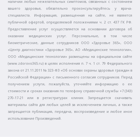
наличии любых нежелательных симптомов, связанных с состоянием
вашего здоровья, обязательно проконсультируйтесь у врача-
специалиста. Информация, размещенная на сайте, не является
публичной офертой, определяемой положениями ч. 2 ст. 437 ГК РФ.
Предоставление услуг осуществляется на основании договора об
оказании медицинских услуг. Персональные, в том числе
биометрические, данные сотрудников ООО «Здоровье 365», ООО
«Центр диагностики «Здоровье 365», АО «Медицинские технологии»,
ООО «Медицинские технологии» размещены на официальном сайте
(www.zdorovo365.ru) в целях исполнения п. 7 ч. 1 ст. 79 Федерального
закона от 21.11.2011 № 323-ФЗ «Об основах охраны здоровья граждан в
Российской Федерации» с письменного согласия сотрудников. Перед
получением услуги, пожалуйста, уточняйте информацию о ее
стоимости и сроках оказания по телефону справочной службы +7 (343)
270-17-21 или в регистратурах клиник. Запрещается скачивать
материалы сайта для любых целей за исключением личных, а также
запрещается публикация, передача, воспроизведение и любое иное
использование Произведений.