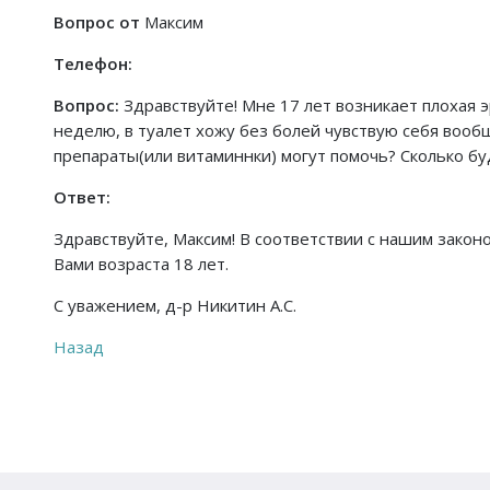
Вопрос от
Максим
Телефон:
Вопрос:
Здравствуйте! Мне 17 лет возникает плохая э
неделю, в туалет хожу без болей чувствую себя вообщ
препараты(или витаминнки) могут помочь? Сколько бу
Ответ:
Здравствуйте, Максим! В соответствии с нашим закон
Вами возраста 18 лет.
С уважением, д-р Никитин А.С.
Назад