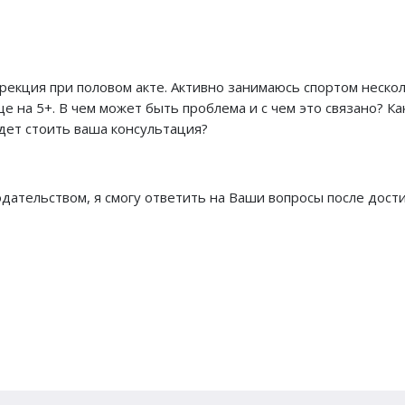
рекция при половом акте. Активно занимаюсь спортом нескол
е на 5+. В чем может быть проблема и с чем это связано? Ка
дет стоить ваша консультация?
одательством, я смогу ответить на Ваши вопросы после дос