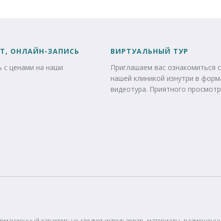
Т, ОНЛАЙН-ЗАПИСЬ
ВИРТУАЛЬНЫЙ ТУР
 с ценами на наши
Приглашаем вас ознакомиться с
нашей клиникой изнутри в форм
видеотура. Приятного просмотр
рмационный характер: не следует использовать материалы, размещенные