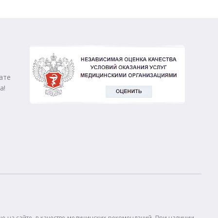
ате
а!
 на сайте, в качестве медицинских рекомендаций. При наличии