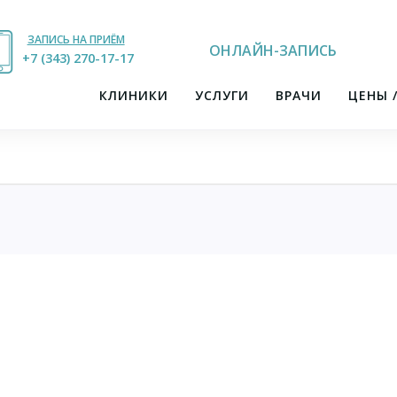
ЗАПИСЬ НА ПРИЁМ
ОНЛАЙН-ЗАПИСЬ
+7 (343) 270-17-21
+7 (343) 270-17-17
КЛИНИКИ
УСЛУГИ
ВРАЧИ
ЦЕНЫ 