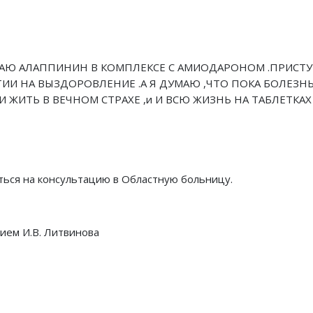
АЮ АЛАППИНИН В КОМПЛЕКСЕ С АМИОДАРОНОМ .ПРИСТУП
ТИИ НА ВЫЗДОРОВЛЕНИЕ .А Я ДУМАЮ ,ЧТО ПОКА БОЛЕЗНЬ
И ЖИТЬ В ВЕЧНОМ СТРАХЕ ,и И ВСЮ ЖИЗНЬ НА ТАБЛЕТКАХ 
ться на консультацию в Областную больницу.
ием И.В. Литвинова