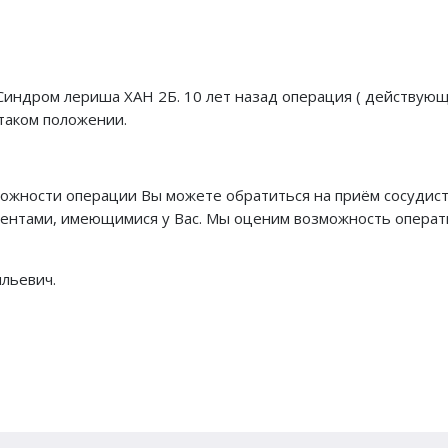
Синдром лериша ХАН 2Б. 10 лет назад операция ( действую
таком положении.
можности операции Вы можете обратиться на приём сосудис
ментами, имеющимися у Вас. Мы оценим возможность операт
ильевич.