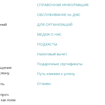
СПРАВОЧНАЯ ИНФОРМАЦИЯ
ОБСЛУЖИВАНИЕ по ДМС
рний
ДЛЯ ОРГАНИЗАЦИЙ
МЕДИА О НАС
ПОДКАСТЫ
Налоговый вычет
Подарочные сертификаты
щущение
слюну.
Путь клиники к успеху
Отзывы
ать
проч.
 как поем