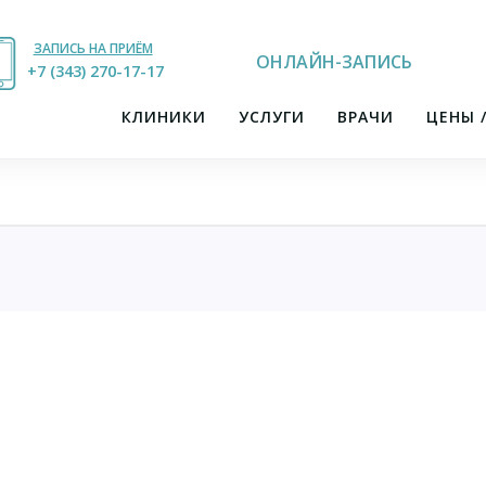
ЗАПИСЬ НА ПРИЁМ
ОНЛАЙН-ЗАПИСЬ
+7 (343) 270-17-21
+7 (343) 270-17-17
КЛИНИКИ
УСЛУГИ
ВРАЧИ
ЦЕНЫ 