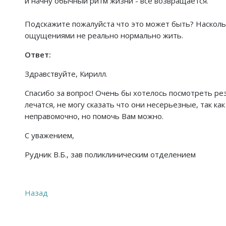
и начну обычный ритм жизни - все возвращается.
Подскажите пожалуйста что это может быть? Насколько
ощущениями не реально нормально жить.
Ответ:
Здравствуйте, Кирилл.
Спасибо за вопрос! Очень бы хотелось посмотреть р
лечатся, не могу сказать что они несерьезные, так 
неправомочно, но помочь Вам можно.
С уважением,
Рудник В.Б., зав поликлиническим отделением
Назад