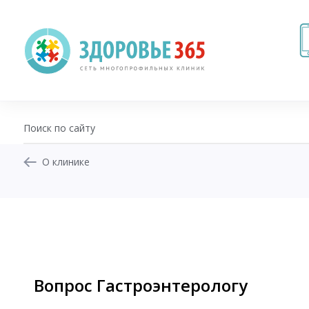
О клинике
+7 (343) 270-17-21
Записаться на приём
Перезвоните мне
Личный кабинет
Вопрос Гастроэнтерологу