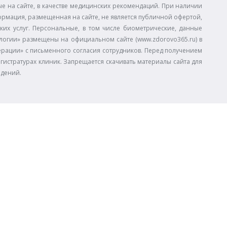
 на сайте, в качестве медицинских рекомендаций. При наличии
ормация, размещенная на сайте, не является публичной офертой,
ких услуг. Персональные, в том числе биометрические, данные
огии» размещены на официальном сайте (www.zdorovo365.ru) в
дерации» с письменного согласия сотрудников. Перед получением
егистратурах клиник. Запрещается скачивать материалы сайта для
едений.