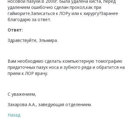
носовой пазухи.В 2000г. была удалена киста, перед
удалением ошибочно сделан прокол,как при
гайморите.Записаться к ЛОРу или к хирургу?Заранее
благодарю за ответ.
Ответ:
Здравствуйте, Эльмира.
Вам необходимо сделать компьютерную томографию
придаточных пазух носа и зубного ряда и обратится на
прием к ЛОР врачу.
С уважением,
Захарова А.А., заведующая отделением.
Назад