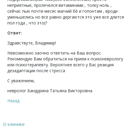
неприятные, пролечелся витаминами , толку ноль ,
сейчас пью почти месяс магний б6 и гопонтам , вроди
уменьшелись но все равно дергаются это уже все длится
пол года , что это(?
Ответ:
Здравствуте, Владимир!
Невозможно заочно ответить на Ваш вопрос.
Рекомендую Вам обратиться на прием к психоневрологу
или психотерапевту. Вероятнее всего у Вас реакция
дезадаптации после стресса
С уважением,
невролог Бандурина Татьяна Викторовна.
Назад
О клинике