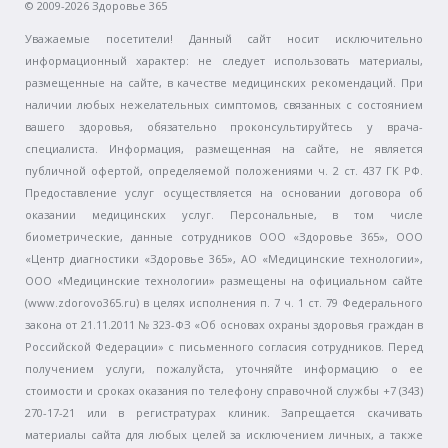
© 2009-2026 Здоровье 365
Уважаемые посетители! Данный сайт носит исключительно
информационный характер: не следует использовать материалы,
размещенные на сайте, в качестве медицинских рекомендаций. При
наличии любых нежелательных симптомов, связанных с состоянием
вашего здоровья, обязательно проконсультируйтесь у врача-
специалиста. Информация, размещенная на сайте, не является
публичной офертой, определяемой положениями ч. 2 ст. 437 ГК РФ.
Предоставление услуг осуществляется на основании договора об
оказании медицинских услуг. Персональные, в том числе
биометрические, данные сотрудников ООО «Здоровье 365», ООО
«Центр диагностики «Здоровье 365», АО «Медицинские технологии»,
ООО «Медицинские технологии» размещены на официальном сайте
(www.zdorovo365.ru) в целях исполнения п. 7 ч. 1 ст. 79 Федерального
закона от 21.11.2011 № 323-ФЗ «Об основах охраны здоровья граждан в
Российской Федерации» с письменного согласия сотрудников. Перед
получением услуги, пожалуйста, уточняйте информацию о ее
стоимости и сроках оказания по телефону справочной службы +7 (343)
270-17-21 или в регистратурах клиник. Запрещается скачивать
материалы сайта для любых целей за исключением личных, а также