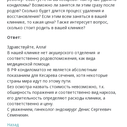
кондиломы? Возможно ли занятся ли этим сразу после
родов? Сколько будет длится процесс удаления и
восстановления? Если этим всем заняться в вашей
клиннике, то какая цена? Также интересует вопрос,
сколько стоит родить в вашей клинике?
Ответ:
Здравствуйте, Алла!
В нашей клинике нет акушерского отделения и
соответственно родовспоможения, как вида
медицинской помощи.
В РФ кондиломатоз не является абсолютным
показанием для Кесарева сечения, хотя некоторые
страны мира идут по этому пути.
Без осмотра назвать стоимость невозможно, т.к.
обширность поражения и соответственно вид наркоза,
его длительность определяют расходы клиники, а
соответственно и цену.
С уважением, гинеколог-эндохирург Денис Сергеевич
Семенихин.
Назад