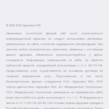
© 2009-2026 Здоровье 365
Уважаемые посетители! Данный сайт носит исключительно
информационный характер: не следует использовать материалы,
размещенные на сайте, в качестве медицинских рекомендаций. При
наличии любых нежелательных симптомов, связанных с состоянием
вашего здоровья, обязательно проконсультируйтесь у врача-
специалиста. Информация, размещенная на сайте, не является
публичной офертой, определяемой положениями ч. 2 ст. 437 ГК РФ.
Предоставление услуг осуществляется на основании договора об
оказании медицинских услуг. Персональные, в том числе
биометрические, данные сотрудников ООО «Здоровье 365», ООО
«Центр диагностики «Здоровье 365», АО «Медицинские технологии»,
ООО «Медицинские технологии» размещены на официальном сайте
(www.zdorovo365.ru) в целях исполнения п. 7 ч. 1 ст. 79 Федерального
закона от 21.11.2011 № 323-ФЗ «Об основах охраны здоровья граждан в
Российской Федерации» с письменного согласия сотрудников. Перед