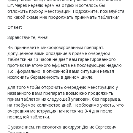
шт. Через неделю едем на отдых и хотелось бы
отложить приход менструации. Подскажите, пожалуйста,
по какой схеме мне продолжать принимать таблетки?
Ответ:
Здравствуйте, Анна!
Вы принимаете микродозированный препарат.
Допущенное вами опоздание в приеме очередной
таблетки на 13 часов не дает вам гарантированного
противозачаточного эффекта на последующую неделю.
Т.о., формально, в описанной вами ситуации нельзя
исключить беременность в данном цикле.
Для того чтобы отсрочить очередную менструацию у
названного вами препарата возможно продолжить
прием таблеток из следующей упаковки, без перерыва,
на требуемое количество дней. Необходимо учесть, что
очередняя менструация начнется ч/з 3-4 дня после
последней таблетки.
С уважением, гинеколог-эндохирург Денис Сергеевич
Семенихин.