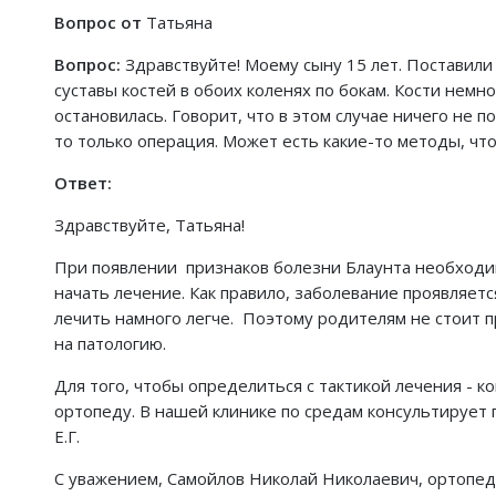
Вопрос от
Татьяна
Вопрос:
Здравствуйте! Моему сыну 15 лет. Поставили 
суставы костей в обоих коленях по бокам. Кости немно
остановилась. Говорит, что в этом случае ничего не 
то только операция. Может есть какие-то методы, ч
Ответ:
Здравствуйте, Татьяна!
При появлении признаков болезни Блаунта необходи
начать лечение. Как правило, заболевание проявляетс
лечить намного легче. Поэтому родителям не стоит 
на патологию.
Для того, чтобы определиться с тактикой лечения - 
ортопеду. В нашей клинике по средам консультирует 
Е.Г.
С уважением, Самойлов Николай Николаевич, ортопед