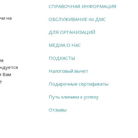
СПРАВОЧНАЯ ИНФОРМАЦИЯ
чи на
ОБСЛУЖИВАНИЕ по ДМС
ДЛЯ ОРГАНИЗАЦИЙ
МЕДИА О НАС
ПОДКАСТЫ
им
ендуется
Налоговый вычет
и Вам
е
Подарочные сертификаты
Путь клиники к успеху
Отзывы