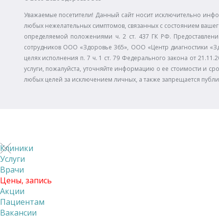
Уважаемые посетители! Данный сайт носит исключительно инфо
любых нежелательных симптомов, связанных с состоянием вашего
определяемой положениями ч. 2 ст. 437 ГК РФ. Предоставлени
сотрудников ООО «Здоровье 365», ООО «Центр диагностики «З
целях исполнения п. 7 ч. 1 ст. 79 Федерального закона от 21.
услуги, пожалуйста, уточняйте информацию о ее стоимости и сро
любых целей за исключением личных, а также запрещается публ
Клиники
Услуги
Врачи
Цены, запись
Акции
Пациентам
Вакансии