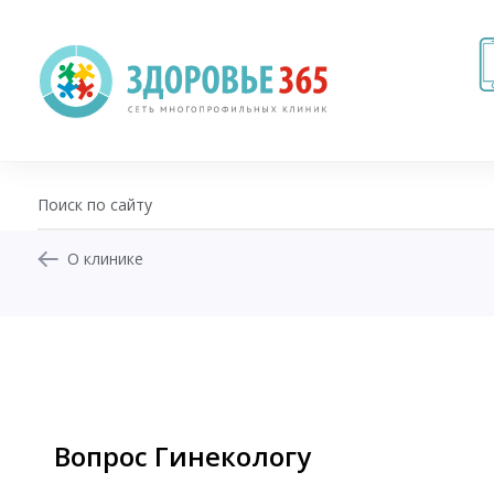
О клинике
+7 (343) 270-17-21
Записаться на приём
Перезвоните мне
Личный кабинет
Вопрос Гинекологу