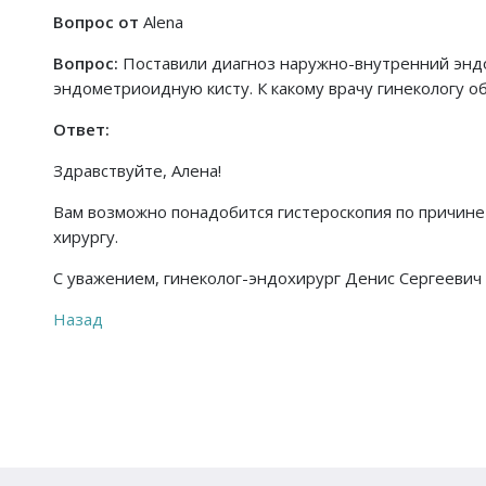
Вопрос от
Alena
Вопрос:
Поставили диагноз наружно-внутренний эндо
эндометриоидную кисту. К какому врачу гинекологу о
Ответ:
Здравствуйте, Алена!
Вам возможно понадобится гистероскопия по причине 
хирургу.
С уважением, гинеколог-эндохирург Денис Сергеевич
Назад