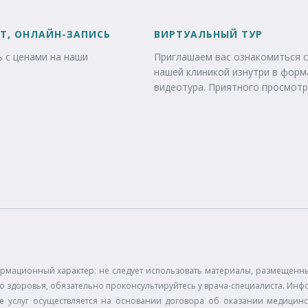
Т, ОНЛАЙН-ЗАПИСЬ
ВИРТУАЛЬНЫЙ ТУР
 с ценами на наши
Приглашаем вас ознакомиться с
нашей клиникой изнутри в форм
видеотура. Приятного просмотр
рмационный характер: не следует использовать материалы, размещенные
 здоровья, обязательно проконсультируйтесь у врача-специалиста. Инф
е услуг осуществляется на основании договора об оказании медицинс