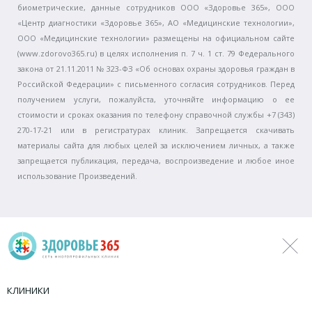
биометрические, данные сотрудников ООО «Здоровье 365», ООО
«Центр диагностики «Здоровье 365», АО «Медицинские технологии»,
ООО «Медицинские технологии» размещены на официальном сайте
(www.zdorovo365.ru) в целях исполнения п. 7 ч. 1 ст. 79 Федерального
закона от 21.11.2011 № 323-ФЗ «Об основах охраны здоровья граждан в
Российской Федерации» с письменного согласия сотрудников. Перед
получением услуги, пожалуйста, уточняйте информацию о ее
стоимости и сроках оказания по телефону справочной службы +7 (343)
270-17-21 или в регистратурах клиник. Запрещается скачивать
материалы сайта для любых целей за исключением личных, а также
запрещается публикация, передача, воспроизведение и любое иное
использование Произведений.
КЛИНИКИ