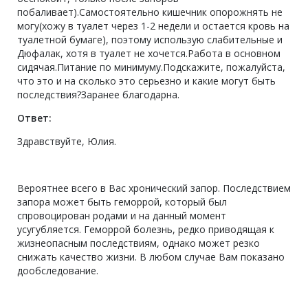
побаливает).Самостоятельно кишечник опорожнять не
могу(хожу в туалет через 1-2 недели и остается кровь на
туалетной бумаге), поэтому использую слабительные и
Дюфалак, хотя в туалет не хочется.Работа в основном
сидячая.Питание по минимуму.Подскажите, пожалуйста,
что это и на сколько это серьезно и какие могут быть
последствия?Заранее благодарна.
Ответ:
Здравствуйте, Юлия.
Вероятнее всего в Вас хронический запор. Последствием
запора может быть геморрой, который был
спровоцирован родами и на данный момент
усугубляется. Геморрой болезнь, редко приводящая к
жизнеопасным последствиям, однако может резко
снижать качество жизни. В любом случае Вам показано
дообследование.