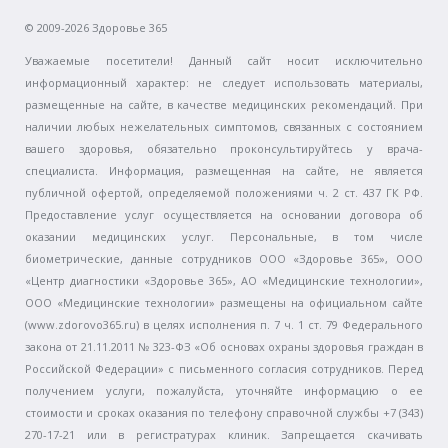
© 2009-2026 Здоровье 365
Уважаемые посетители! Данный сайт носит исключительно
информационный характер: не следует использовать материалы,
размещенные на сайте, в качестве медицинских рекомендаций. При
наличии любых нежелательных симптомов, связанных с состоянием
вашего здоровья, обязательно проконсультируйтесь у врача-
специалиста. Информация, размещенная на сайте, не является
публичной офертой, определяемой положениями ч. 2 ст. 437 ГК РФ.
Предоставление услуг осуществляется на основании договора об
оказании медицинских услуг. Персональные, в том числе
биометрические, данные сотрудников ООО «Здоровье 365», ООО
«Центр диагностики «Здоровье 365», АО «Медицинские технологии»,
ООО «Медицинские технологии» размещены на официальном сайте
(www.zdorovo365.ru) в целях исполнения п. 7 ч. 1 ст. 79 Федерального
закона от 21.11.2011 № 323-ФЗ «Об основах охраны здоровья граждан в
Российской Федерации» с письменного согласия сотрудников. Перед
получением услуги, пожалуйста, уточняйте информацию о ее
стоимости и сроках оказания по телефону справочной службы +7 (343)
270-17-21 или в регистратурах клиник. Запрещается скачивать