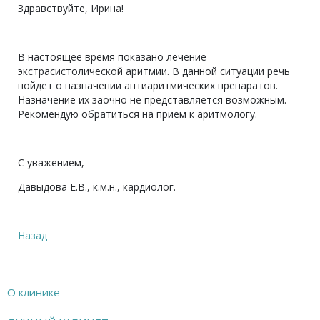
Здравствуйте, Ирина!
В настоящее время показано лечение
экстрасистолической аритмии. В данной ситуации речь
пойдет о назначении антиаритмических препаратов.
Назначение их заочно не представляется возможным.
Рекомендую обратиться на прием к аритмологу.
С уважением,
Давыдова Е.В., к.м.н., кардиолог.
Назад
О клинике