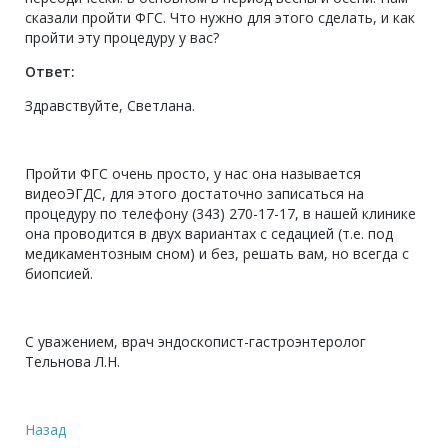
сказали пройти ФГС. Что нужно для этого сделать, и как
пройти эту процедуру у вас?
Ответ:
Здравствуйте, Светлана.
Пройти ФГС очень просто, у нас она называется
видеоЭГДС, для этого достаточно записаться на
процедуру по телефону (343)
270-17-17
, в нашей клинике
она проводится в двух вариантах с седацией (т.е. под
медикаментозным сном) и без, решать вам, но всегда с
биопсией.
С уважением, врач эндоскопист-гастроэнтеролог
Тельнова Л.Н.
Назад