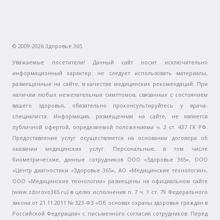
© 2009-2026 Здоровье 365
Уважаемые посетители! Данный сайт носит исключительно
информационный характер: не следует использовать материалы,
размещенные на сайте, в качестве медицинских рекомендаций. При
наличии любых нежелательных симптомов, связанных с состоянием
вашего здоровья, обязательно проконсультируйтесь у врача-
специалиста. Информация, размещенная на сайте, не является
публичной офертой, определяемой положениями ч. 2 ст. 437 ГК РФ.
Предоставление услуг осуществляется на основании договора об
оказании медицинских услуг. Персональные, в том числе
биометрические, данные сотрудников ООО «Здоровье 365», ООО
«Центр диагностики «Здоровье 365», АО «Медицинские технологии»,
ООО «Медицинские технологии» размещены на официальном сайте
(www.zdorovo365.ru) в целях исполнения п. 7 ч. 1 ст. 79 Федерального
закона от 21.11.2011 № 323-ФЗ «Об основах охраны здоровья граждан в
Российской Федерации» с письменного согласия сотрудников. Перед