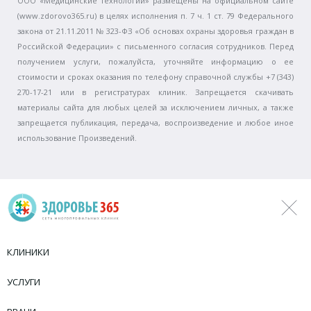
ООО «Медицинские технологии» размещены на официальном сайте
(www.zdorovo365.ru) в целях исполнения п. 7 ч. 1 ст. 79 Федерального
закона от 21.11.2011 № 323-ФЗ «Об основах охраны здоровья граждан в
Российской Федерации» с письменного согласия сотрудников. Перед
получением услуги, пожалуйста, уточняйте информацию о ее
стоимости и сроках оказания по телефону справочной службы +7 (343)
270-17-21 или в регистратурах клиник. Запрещается скачивать
материалы сайта для любых целей за исключением личных, а также
запрещается публикация, передача, воспроизведение и любое иное
использование Произведений.
КЛИНИКИ
УСЛУГИ