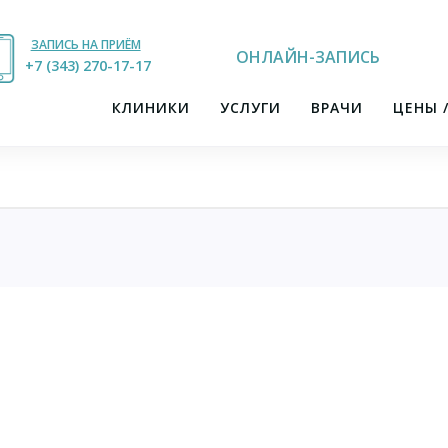
ЗАПИСЬ НА ПРИЁМ
ОНЛАЙН-ЗАПИСЬ
+7 (343) 270-17-21
+7 (343) 270-17-17
КЛИНИКИ
УСЛУГИ
ВРАЧИ
ЦЕНЫ 