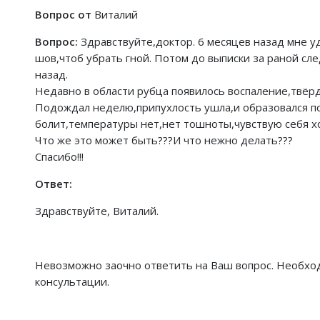
Вопрос от
Виталий
Вопрос:
Здравствуйте,доктор. 6 месяцев назад мне у
шов,чтоб убрать гной. Потом до выписки за раной сле
назад.
Недавно в области рубца появилось воспаление,твёрдо
Подождал неделю,припухлость ушла,и образовался по
болит,температуры нет,нет тошноты,чувствую себя х
Что же это может быть???И что нежно делать???
Спасибо!!!
Ответ:
Здравствуйте, Виталий.
Невозможно заочно ответить на Ваш вопрос. Необход
консультации.