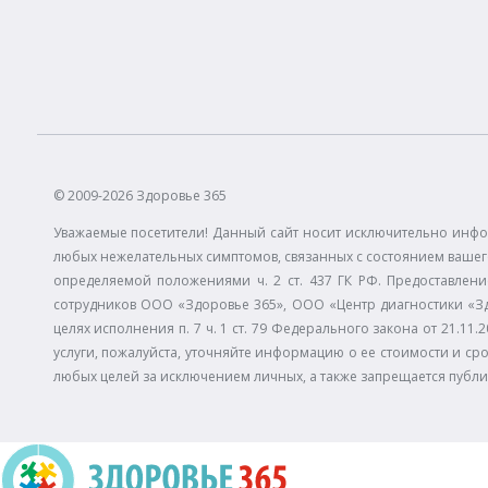
© 2009-2026 Здоровье 365
Уважаемые посетители! Данный сайт носит исключительно инфо
любых нежелательных симптомов, связанных с состоянием вашего
определяемой положениями ч. 2 ст. 437 ГК РФ. Предоставлени
сотрудников ООО «Здоровье 365», ООО «Центр диагностики «З
целях исполнения п. 7 ч. 1 ст. 79 Федерального закона от 21.
услуги, пожалуйста, уточняйте информацию о ее стоимости и сро
любых целей за исключением личных, а также запрещается публ