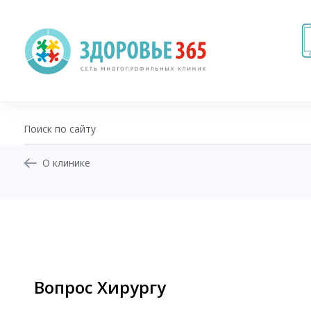
О клинике
+7 (343) 270-17-21
Записаться на приём
Перезвоните мне
Личный кабинет
Вопрос Хирургу