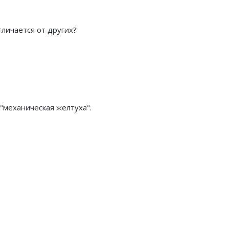
личается от других?
"механическая желтуха".