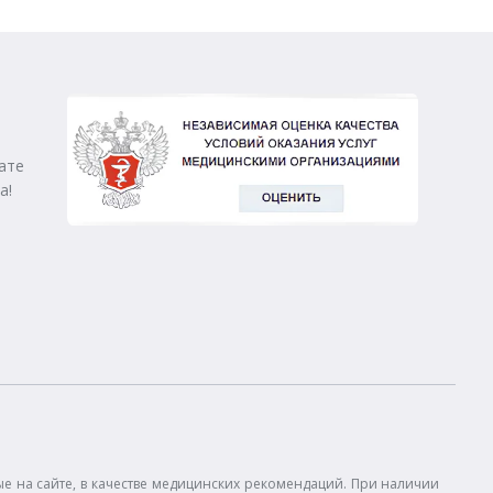
ате
а!
 на сайте, в качестве медицинских рекомендаций. При наличии