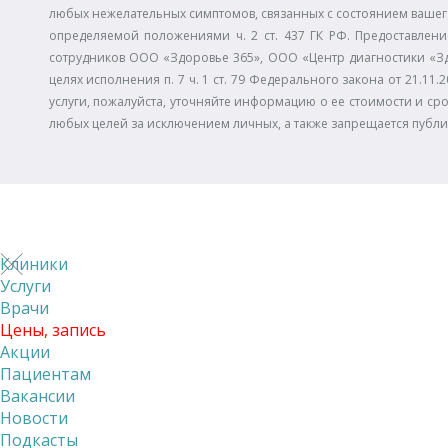
любых нежелательных симптомов, связанных с состоянием вашего
определяемой положениями ч. 2 ст. 437 ГК РФ. Предоставлени
сотрудников ООО «Здоровье 365», ООО «Центр диагностики «З
целях исполнения п. 7 ч. 1 ст. 79 Федерального закона от 21.
услуги, пожалуйста, уточняйте информацию о ее стоимости и сро
любых целей за исключением личных, а также запрещается публ
Клиники
Услуги
Врачи
Цены, запись
Акции
Пациентам
Вакансии
Новости
Подкасты