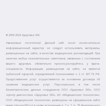
© 2009-2026 Здоровье 365
Уважаемые посетители! Данный сайт носит исключительно
информационный характер: не следует использовать материалы,
размещенные на сайте, в качестве медицинских рекомендаций. При
наличии любых нежелательных симптомов, связанных с состоянием
вашего здоровья, обязательно проконсультируйтесь у врача-
специалиста. Информация, размещенная на сайте, не является
публичной офертой, определяемой положениями ч. 2 ст. 437 ГК РФ.
Предоставление услуг осуществляется на основании договора об
оказании медицинских услуг. Персональные, в том числе
биометрические, данные сотрудников ООО «Здоровье 365», ООО
«Центр диагностики «Здоровье 365», АО «Медицинские технологии»,
ООО «Медицинские технологии» размещены на официальном сайте
(www.zdorovo365.ru) в целях исполнения п. 7 ч. 1 ст. 79 Федерального