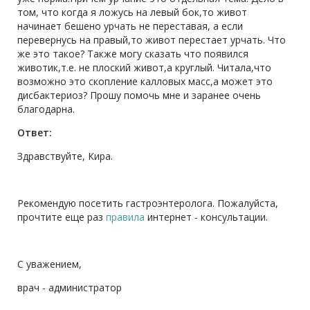
том, что когда я ложусь на левый бок,то живот
начинает бешено урчать не переставая, а если
перевернусь на правый,то живот перестает урчать. Что
же это такое? Также могу сказать что появился
животик,т.е. не плоский живот,а круглый. Читала,что
возможно это скопление калловых масс,а может это
дисбактериоз? Прошу помочь мне и заранее очень
благодарна.
Ответ:
Здравствуйте, Кира.
Рекомендую посетить гастроэнтеролога. Пожалуйста,
прочтите еще раз
правила
интернет - консультации.
С уважением,
врач - администратор