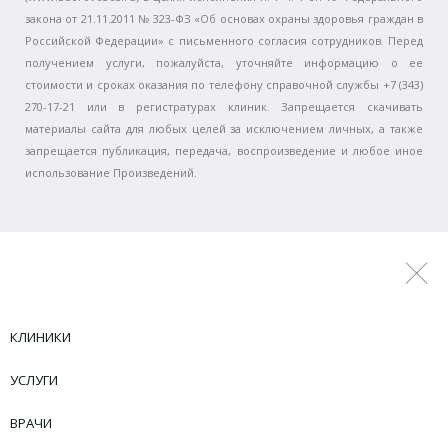
закона от 21.11.2011 № 323-ФЗ «Об основах охраны здоровья граждан в
Российской Федерации» с письменного согласия сотрудников. Перед
получением услуги, пожалуйста, уточняйте информацию о ее
стоимости и сроках оказания по телефону справочной службы +7 (343)
270-17-21 или в регистратурах клиник. Запрещается скачивать
материалы сайта для любых целей за исключением личных, а также
запрещается публикация, передача, воспроизведение и любое иное
использование Произведений.
КЛИНИКИ
УСЛУГИ
ВРАЧИ