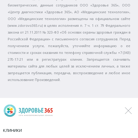
биометрические, данные сотрудников ООО «Здоровье 365», ООО
«Центр диагностики «Здоровье 365», АО «Медицинские технологии»,
ООО «Медицинские технологии» размещены на официальном сайте
(www.zdorovo365.ru) в целях исполнения п. 7 ч. 1 ст. 79 Федерального
закона от 21.11.2011 № 323-ФЗ «Об основах охраны здоровья граждан в
Российской Федерации» с письменного согласия сотрудников. Перед
получением услуги, пожалуйста, уточняйте информацию о ее
стоимости и сроках оказания по телефону справочной службы +7 (343)
270-17-21 или в регистратурах клиник. Запрещается скачивать
материалы сайта для любых целей за исключением личных, а также
запрещается публикация, передача, воспроизведение и любое иное
использование Произведений.
КЛИНИКИ