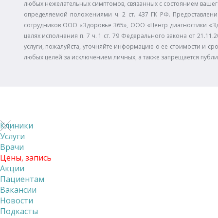
любых нежелательных симптомов, связанных с состоянием вашего
определяемой положениями ч. 2 ст. 437 ГК РФ. Предоставлени
сотрудников ООО «Здоровье 365», ООО «Центр диагностики «З
целях исполнения п. 7 ч. 1 ст. 79 Федерального закона от 21.
услуги, пожалуйста, уточняйте информацию о ее стоимости и сро
любых целей за исключением личных, а также запрещается публ
Клиники
Услуги
Врачи
Цены, запись
Акции
Пациентам
Вакансии
Новости
Подкасты