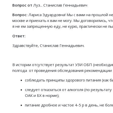
Вопрос от
Луз... Станислав Геннадьевич
Вопрос:
Лариса Эдуардовна! Мы с вами на прошлой нед
москве и приехать к вам не могу. Мы договорились, ч
я не ем запрещенную еду, не курю, практически не пь
Ответ:
Здравствуйте, Станислав Геннадьевич.
В истории отсутствует результат УЗИ ОБП (необходим
полгода от проведения обследования рекомендации
соблюдать принципы здорового питания (как бы
следует отказаться от алкоголя (по результату
ОАК и БХ в норме);
питание дробное и частое 4-5 р в день, не бол