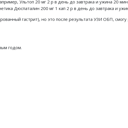
ример, Ультоп 20 мг 2 р в день до завтрака и ужина 20 мин
нетика Дюспаталин 200 мг 1 кап 2 р в день до завтрака и ужин
рованный гастрит), но это после результата УЗИ ОБП, смогу
вым годом.