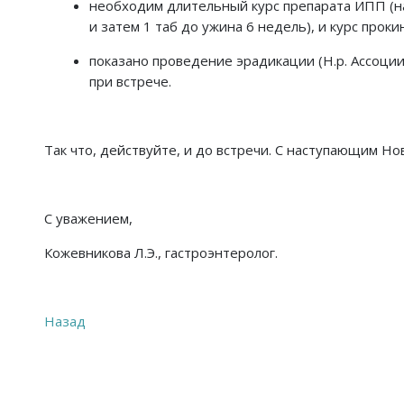
необходим длительный курс препарата ИПП (нап
и затем 1 таб до ужина 6 недель), и курс проки
показано проведение эрадикации (Н.р. Ассоции
при встрече.
Так что, действуйте, и до встречи. С наступающим Но
С уважением,
Кожевникова Л.Э., гастроэнтеролог.
Назад