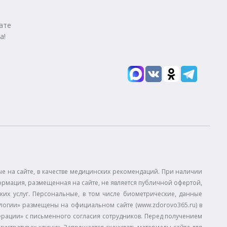
ате
а!
 на сайте, в качестве медицинских рекомендаций. При наличии
ормация, размещенная на сайте, не является публичной офертой,
ких услуг. Персональные, в том числе биометрические, данные
огии» размещены на официальном сайте (www.zdorovo365.ru) в
дерации» с письменного согласия сотрудников. Перед получением