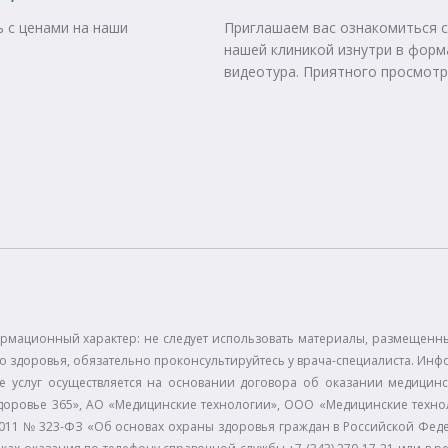
 с ценами на наши
Приглашаем вас ознакомиться с
нашей клиникой изнутри в форм
видеотура. Приятного просмотр
рмационный характер: не следует использовать материалы, размещенные
 здоровья, обязательно проконсультируйтесь у врача-специалиста. Инф
е услуг осуществляется на основании договора об оказании медицинс
доровье 365», АО «Медицинские технологии», ООО «Медицинские технол
11.2011 № 323-ФЗ «Об основах охраны здоровья граждан в Российской Фе