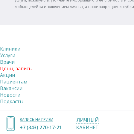
услуги, пожалуйста, уточняйте информацию о ее стоимости и сро
любых целей за исключением личных, а также запрещается публ
Клиники
Услуги
Врачи
Цены, запись
Акции
Пациентам
Вакансии
Новости
Подкасты
ЛИЧНЫЙ
ЗАПИСЬ НА ПРИЁМ
+7 (343) 270-17-21
КАБИНЕТ