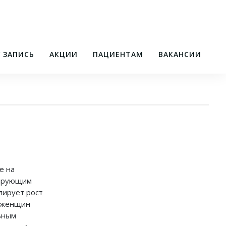
/ ЗАПИСЬ
АКЦИИ
ПАЦИЕНТАМ
ВАКАНСИИ
е на
зирующим
лирует рост
у женщин
ьным