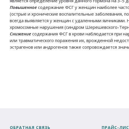
является определение уровня данного гормона на 3-5 д
Повышенное
содержание ФСГ у женщин наиболее часто
(острые и хронические воспалительные заболевания, пол
всегда выявляется у женщин с удаленными яичниками. 
хромосомные нарушения (синдром Шерешевского-Тернер
Снижение
содержания ФСГ в крови наблюдается при на
или травматического поражения их, врожденной недост
эстрагенов или андрогенов также сопровождается зна
ОБРАТНАЯ СВЯЗЬ
ПРАЙС-ЛИС