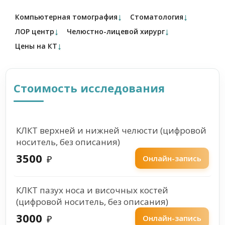
↓
↓
Компьютерная томография
Стоматология
↓
↓
ЛОР центр
Челюстно-лицевой хирург
↓
Цены на КТ
Стоимость исследования
КЛКТ верхней и нижней челюсти (цифровой
носитель, без описания)
3500
₽
Онлайн-запись
КЛКТ пазух носа и височных костей
(цифровой носитель, без описания)
3000
₽
Онлайн-запись