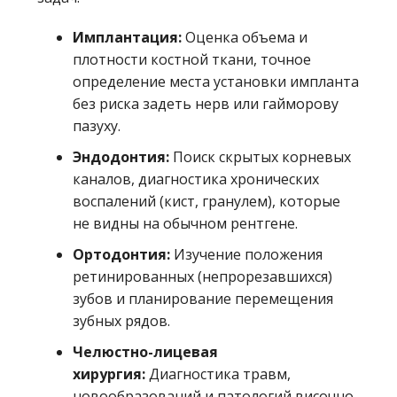
Имплантация:
Оценка объема и
плотности костной ткани, точное
определение места установки импланта
без риска задеть нерв или гайморову
пазуху.
Эндодонтия:
Поиск скрытых корневых
каналов, диагностика хронических
воспалений (кист, гранулем), которые
не видны на обычном рентгене.
Ортодонтия:
Изучение положения
ретинированных (непрорезавшихся)
зубов и планирование перемещения
зубных рядов.
Челюстно-лицевая
хирургия:
Диагностика травм,
новообразований и патологий височно-