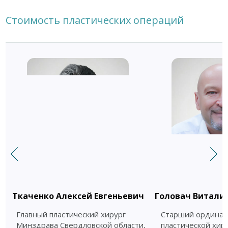
Стоимость пластических операций
Ткаченко Алексей Евгеньевич
Головач Витали
Главный пластический хирург
Старший ординат
Минздрава Свердловской области,
пластической хир