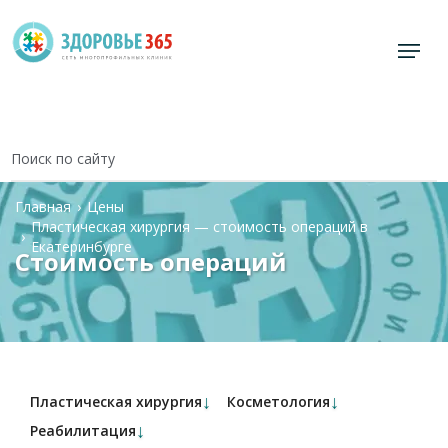
Главная
Цены
Пластическая хирургия — стоимость операций в
Екатеринбурге
Стоимость операций
↓
↓
Пластическая хирургия
Косметология
↓
Реабилитация