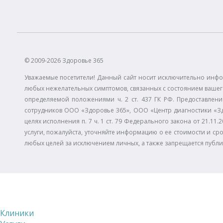
© 2009-2026 Здоровье 365
Уважаемые посетители! Данный сайт носит исключительно инфо
любых нежелательных симптомов, связанных с состоянием вашего
определяемой положениями ч. 2 ст. 437 ГК РФ. Предоставлени
сотрудников ООО «Здоровье 365», ООО «Центр диагностики «З
целях исполнения п. 7 ч. 1 ст. 79 Федерального закона от 21.
услуги, пожалуйста, уточняйте информацию о ее стоимости и сро
любых целей за исключением личных, а также запрещается публ
Клиники