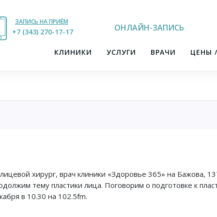
ЗАПИСЬ НА ПРИЁМ
ОНЛАЙН-ЗАПИСЬ
+7 (343) 270-17-21
+7 (343) 270-17-17
КЛИНИКИ
УСЛУГИ
ВРАЧИ
ЦЕНЫ 
цевой хирург, врач клиники «Здоровье 365» на Бажова, 137
должим тему пластики лица. Поговорим о подготовке к плас
абря в 10.30 на 102.5fm.