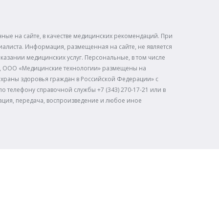
ые на сайте, в качестве медицинских рекомендаций. При
иалиста. Информация, размещенная на сайте, не является
казании медицинских услуг. Персональные, в том числе
», ООО «Медицинские технологии» размещены на
х охраны здоровья граждан в Российской Федерации» с
о телефону справочной службы +7 (343) 270-17-21 или в
кация, передача, воспроизведение и любое иное