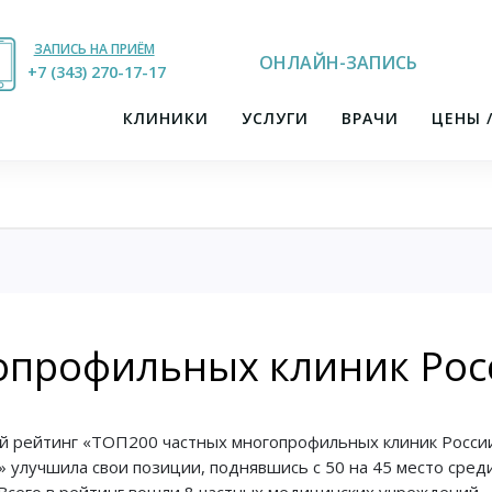
ЗАПИСЬ НА ПРИЁМ
ОНЛАЙН-ЗАПИСЬ
+7 (343) 270-17-21
+7 (343) 270-17-17
КЛИНИКИ
УСЛУГИ
ВРАЧИ
ЦЕНЫ 
опрофильных клиник Рос
 рейтинг «ТОП200 частных многопрофильных клиник России
» улучшила свои позиции, поднявшись с 50 на 45 место сред