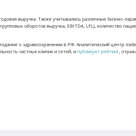
годовая выручка. Также учитывались различные бизнес-пара
групповых оборотов выручка, EBITDA, LFL), количество паци
издание о здравоохранении в РФ. Аналитический центр Va
ьность частных клиник и сетей, и
публикует рейтинг
, отра