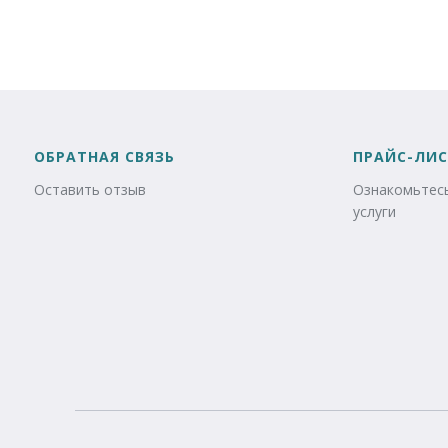
ОБРАТНАЯ СВЯЗЬ
ПРАЙС-ЛИС
Оставить отзыв
Ознакомьтесь
услуги