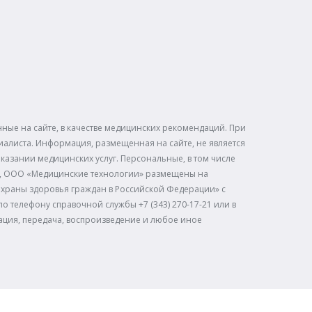
ые на сайте, в качестве медицинских рекомендаций. При
иалиста. Информация, размещенная на сайте, не является
казании медицинских услуг. Персональные, в том числе
», ООО «Медицинские технологии» размещены на
х охраны здоровья граждан в Российской Федерации» с
о телефону справочной службы +7 (343) 270-17-21 или в
кация, передача, воспроизведение и любое иное