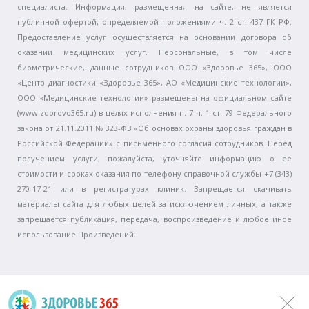
специалиста. Информация, размещенная на сайте, не является
публичной офертой, определяемой положениями ч. 2 ст. 437 ГК РФ.
Предоставление услуг осуществляется на основании договора об
оказании медицинских услуг. Персональные, в том числе
биометрические, данные сотрудников ООО «Здоровье 365», ООО
«Центр диагностики «Здоровье 365», АО «Медицинские технологии»,
ООО «Медицинские технологии» размещены на официальном сайте
(www.zdorovo365.ru) в целях исполнения п. 7 ч. 1 ст. 79 Федерального
закона от 21.11.2011 № 323-ФЗ «Об основах охраны здоровья граждан в
Российской Федерации» с письменного согласия сотрудников. Перед
получением услуги, пожалуйста, уточняйте информацию о ее
стоимости и сроках оказания по телефону справочной службы +7 (343)
270-17-21 или в регистратурах клиник. Запрещается скачивать
материалы сайта для любых целей за исключением личных, а также
запрещается публикация, передача, воспроизведение и любое иное
использование Произведений.