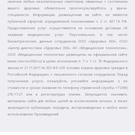
наличии любых нежелательных симптомов, связанных с состоянием
вашего здоровья, обязательно проконсультируйтесь у врача-
специалиста. Информация, размещенная на сайте, не является
публичной офертой, определяемой положениями ч. 2 ст. 437 ГК РФ.
Предоставление услуг осуществляется на основании договора об
оказании медицинских услуг. Персональные, в том числе
биометрические, данные сотрудников ООО «Здоровье 365», ООО
«Центр диагностики «Здоровье 365», АО «Медицинские технологии»,
ООО «Медицинские технологии» размещены на официальном сайте
(www.zdorovo365.ru) в целях исполнения п. 7 ч. 1 ст. 79 Федерального
закона от 21.11.2011 № 323-ФЗ «Об основах охраны здоровья граждан в
Российской Федерации» с письменного согласия сотрудников. Перед
получением услуги, пожалуйста, уточняйте информацию о ее
стоимости и сроках оказания по телефону справочной службы +7 (343)
270-17-21 или в регистратурах клиник. Запрещается скачивать
материалы сайта для любых целей за исключением личных, а также
запрещается публикация, передача, воспроизведение и любое иное
использование Произведений.