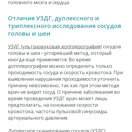
головного мозга и сердца
Отличие УЗДГ, дуплексного и
триплексного исследования сосудов
головы и шеи
УЗДГ (ультразвуковая допплерография)
сосудов
головы и шеи
-
устаревший метод, который
иногда ещё применяется. Во время
допплерографии можно определить только
проходимость сосуда и скорость кровотока. При
выявлении нарушения проходимости уточнить
причину невозможно, так как при этом методе
врач не видит сосуд. О причине заболевания во
время проведения УЗДГ врач может лишь
предполагать, на основании скорости
кровотока, частоты пульсовой синусоиды,
артериального давления.
Дуплексное сканирование сосудов (УЗДС)