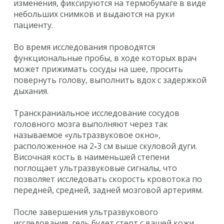
изменения, фиксируются на термобумаге в виде
небольших снимков и выдаются на руки
пациенту.
Во время исследования проводятся
функциональные пробы, в ходе которых врач
может прижимать сосуды на шее, просить
повернуть голову, выполнить вдох с задержкой
дыхания.
Транскраниальное исследование сосудов
головного мозга выполняют через так
называемое «ультразвуковое окно»,
расположенное на 2
-
3 см выше скуловой дуги.
Височная кость в наименьшей степени
поглощает ультразвуковые сигналы, что
позволяет исследовать скорость кровотока по
передней, средней, задней мозговой артериям.
После завершения ультразвукового
исследования, гель будет стерт с вашей кожи.