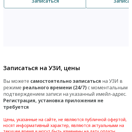
Записаться
Записа
Записаться на УЗИ, цены
Вы можете
самостоятельно записаться
на УЗИ в
режиме
реального времени (24/7)
с моментальным
подтверждением записи на указанный имейл-адрес.
Регистрация, установка приложения не
требуется
Цены, указанные на сайте, не являются публичной офертой,
носят информативный характер, являются актуальными на
текущее время и могут быть изменены на дату оплаты.