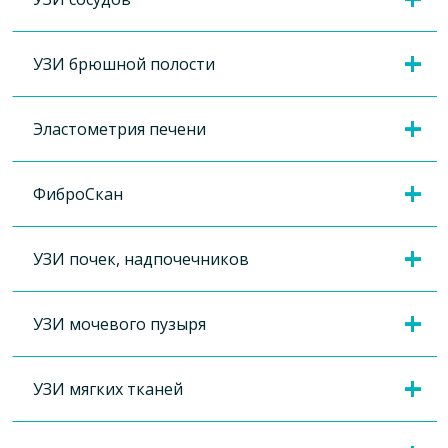
УЗИ брюшной полости
Эластометрия печени
ФиброСкан
УЗИ почек, надпочечников
УЗИ мочевого пузыря
УЗИ мягких тканей