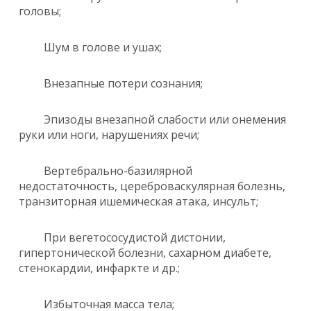
головы;
Шум в голове и ушах;
Внезапные потери сознания;
Эпизоды внезапной слабости или онемения
руки или ноги, нарушениях речи;
Вертебрально-базилярной
недостаточность, цереброваскулярная болезнь,
транзиторная ишемическая атака, инсульт;
При вегетососудистой дистонии,
гипертонической болезни, сахарном диабете,
стенокардии, инфаркте и др.;
Избыточная масса тела;