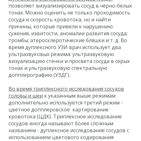
позволяет визуализировать сосуд в чёрно-белых
тонах. Можно оценить не только проходимость
сосуда и скорость кровотока, но и найти
причины, которые привели к нарушению:
сужения, извитости, аномалии развития сосуда;
тромбы; атеросклеротические бляшки и т. д. Во
время дуплексного УЗИ врач использует два
ультразвуковых режима: ультразвуковую
визуализацию стенки и просвета сосуда в серых
тонах и ультразвуковую спектральную
допплерографию (УЗДГ).
Во время триплексного исследования сосудов
головы и шеи
к указанным выше режимам
дополнительно используется третий режим -
цветное допплеровское картирование
кровотока (ЦДК). Триплексное исследование
сосудов иногда называют более сложным
названием - дуплексное исследование сосудов с
использованием цветового кодирования