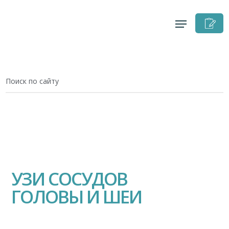
З
н
п
УЗИ СОСУДОВ
ГОЛОВЫ И ШЕИ