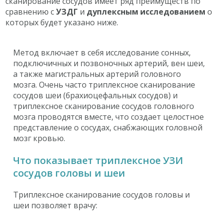
сканирование сосудов имеет ряд преимуществ по
сравнению с
УЗДГ
и
дуплексным исследованием
о
которых будет указано ниже.
Метод включает в себя исследование сонных,
подключичных и позвоночных артерий, вен шеи,
а также магистральных артерий головного
мозга. Очень часто триплексное сканирование
сосудов шеи (брахиоцефальных сосудов) и
триплексное сканирование сосудов головного
мозга проводятся вместе, что создает целостное
представление о сосудах, снабжающих головной
мозг кровью.
Что показывает триплексное УЗИ
сосудов головы и шеи
Триплексное сканирование сосудов головы и
шеи позволяет врачу: