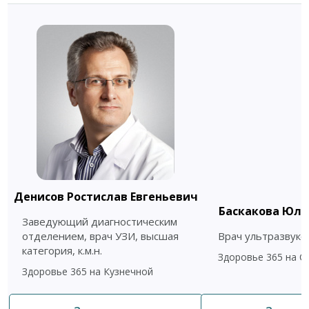
Денисов Ростислав Евгеньевич
Баскакова Юли
Заведующий диагностическим
отделением, врач УЗИ, высшая
Врач ультразвуко
категория, к.м.н.
Здоровье 365 на 
Здоровье 365 на Кузнечной