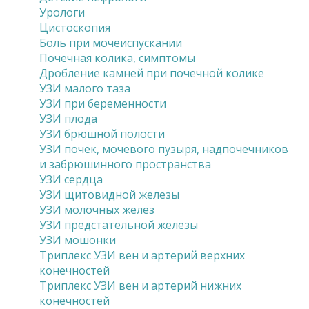
Урологи
Цистоскопия
Боль при мочеиспускании
Почечная колика, симптомы
Дробление камней при почечной колике
УЗИ малого таза
УЗИ при беременности
УЗИ плода
УЗИ брюшной полости
УЗИ почек, мочевого пузыря, надпочечников
и забрюшинного пространства
УЗИ сердца
УЗИ щитовидной железы
УЗИ молочных желез
УЗИ предстательной железы
УЗИ мошонки
Триплекс УЗИ вен и артерий верхних
конечностей
Триплекс УЗИ вен и артерий нижних
конечностей