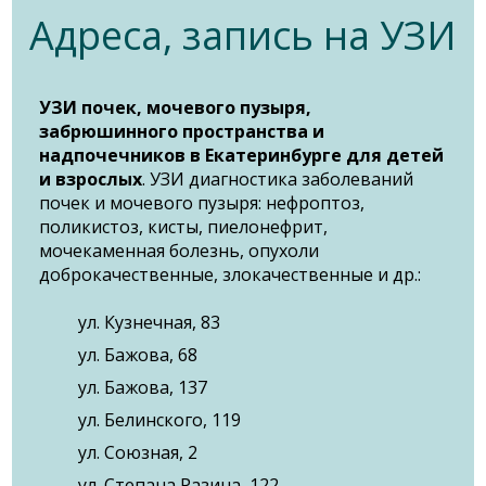
Адреса, запись на УЗИ
УЗИ почек, мочевого пузыря,
забрюшинного пространства и
надпочечников в Екатеринбурге для детей
и взрослых
. УЗИ диагностика заболеваний
почек и мочевого пузыря: нефроптоз,
поликистоз, кисты, пиелонефрит,
мочекаменная болезнь, опухоли
доброкачественные, злокачественные и др.:
ул. Кузнечная, 83
ул. Бажова, 68
ул. Бажова, 137
ул. Белинского, 119
ул. Союзная, 2
ул. Степана Разина, 122