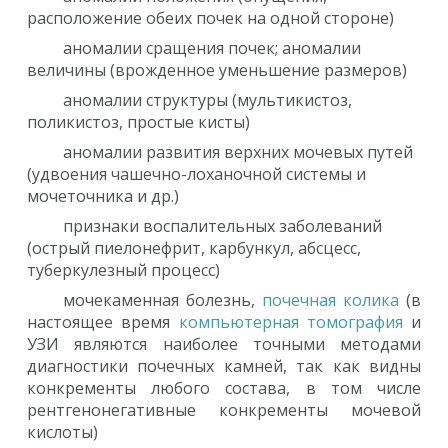
расположение обеих почек на одной стороне)
аномалии сращения почек; аномалии
величины (врожденное уменьшение размеров)
аномалии структуры (мультикистоз,
поликистоз, простые кисты)
аномалии развития верхних мочевых путей
(удвоения чашечно-лоханочной системы и
мочеточника и др.)
признаки воспалительных заболеваний
(острый пиелонефрит, карбункул, абсцесс,
туберкулезный процесс)
мочекаменная болезнь,
почечная колика
(в
настоящее время
компьютерная томография
и
УЗИ являются наиболее точными методами
диагностики почечных камней, так как видны
конкременты любого состава, в том числе
рентгенонегативные конкременты мочевой
кислоты)