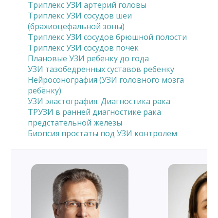
Триплекс УЗИ артерий головы
Триплекс УЗИ сосудов шеи
(брахиоцефальной зоны)
Триплекс УЗИ сосудов брюшной полости
Триплекс УЗИ сосудов почек
Плановые УЗИ ребенку до года
УЗИ тазобедренных суставов ребенку
Нейросонография (УЗИ головного мозга
ребёнку)
УЗИ эластография. Диагностика рака
ТРУЗИ в ранней диагностике рака
предстательной железы
Биопсия простаты под УЗИ контролем