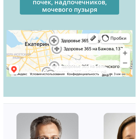
почек, надпочечников,
мочевого пузыря