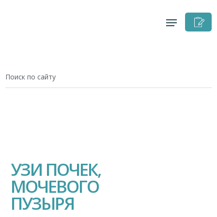
З
н
п
УЗИ ПОЧЕК,
МОЧЕВОГО
ПУЗЫРЯ