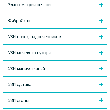
Эластометрия печени
ФиброСкан
УЗИ почек, надпочечников
УЗИ мочевого пузыря
УЗИ мягких тканей
УЗИ сустава
УЗИ стопы