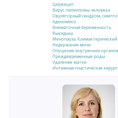
Цервицит
Вирус папилломы человека
Овуляторный синдром, симпт
Аденомиоз
Внематочная беременность
Выкидыш
Менопауза. Климактерический
Недержание мочи
Опущение внутренних органо
Преждевременные роды
Удаление матки
Интимная пластическая хирург