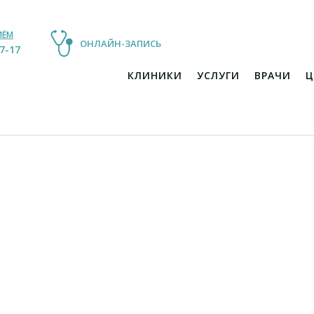
ИЁМ
ОНЛАЙН-ЗАПИСЬ
17-21
17-17
КЛИНИКИ
УСЛУГИ
ВРАЧИ
Ц