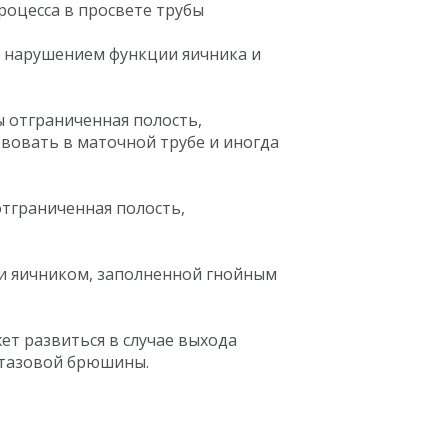
роцесса в просвете трубы
 нарушением функции яичника и
 отграниченная полость,
вовать в маточной трубе и иногда
тграниченная полость,
и яичником, заполненной гнойным
т развиться в случае выхода
 тазовой брюшины.