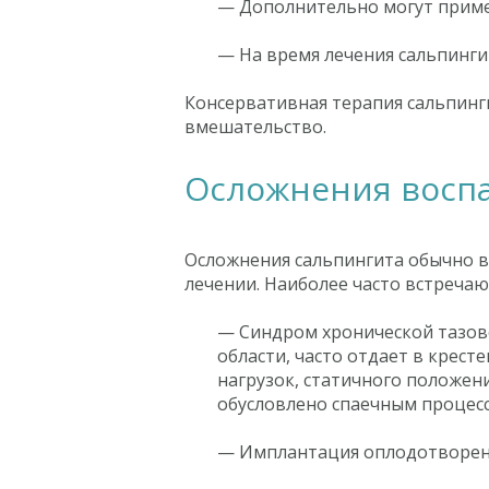
— Дополнительно могут приме
— На время лечения сальпинг
Консервативная терапия сальпинги
вмешательство.
Осложнения воспа
Осложнения сальпингита обычно 
лечении. Наиболее часто встреча
— Синдром хронической тазово
области, часто отдает в крест
нагрузок, статичного положени
обусловлено спаечным процесс
— Имплантация оплодотворенн