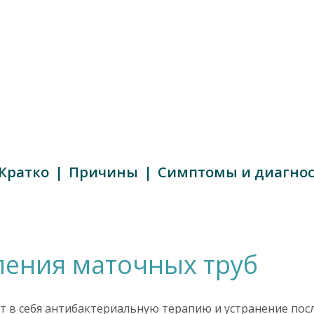
Кратко
Причины
Симптомы и диагно
ления маточных труб
т в себя антибактериальную терапию и устранение пос