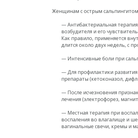
Женщинам с острым сальпингитом 
— Антибактериальная терапия
возбудителя и его чувствител
Как правило, применяется вн
длится около двух недель, с 
— Интенсивные боли при саль
— Для профилактики развития
препараты (кетоконазол, дифлю
— После исчезновения призна
лечения (электрофорез, магнит
— Местная терапия при воспал
воспаления во влагалище и ше
вагинальные свечи, кремы и ма