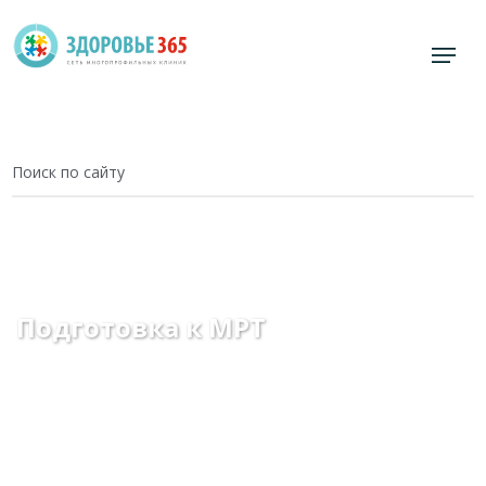
Главная
Центр МРТ
МРТ, подготовка к исследованию
Подготовка к МРТ