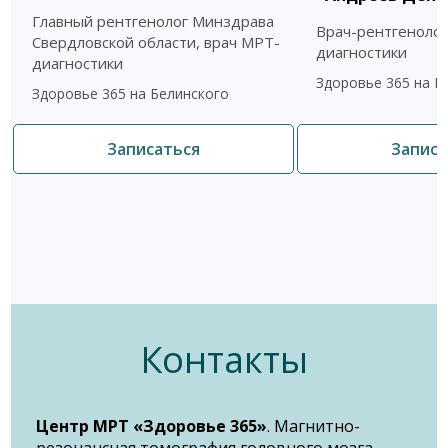
Главный рентгенолог Минздрава
Врач-рентгенолог
Свердловской области, врач МРТ-
диагностики
диагностики
Здоровье 365 на Б
Здоровье 365 на Белинского
Записаться
Записа
Контакты
Центр МРТ «Здоровье 365»
. Магнитно-