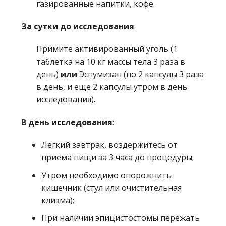
газированные напитки, кофе.
За сутки до исследования
:
Примите активированный уголь (1
таблетка на 10 кг массы тела 3 раза в
день)
или
Эспумизан (по 2 капсулы 3 раза
в день, и еще 2 капсулы утром в день
исследования).
В день исследования
:
Легкий завтрак, воздержитесь от
приема пищи за 3 часа до процедуры;
Утром необходимо опорожнить
кишечник (стул или очистительная
клизма);
При наличии эпицистостомы пережать