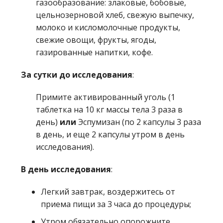
газообразование: злаковые, бобовые,
цельнозерновой хлеб, свежую выпечку,
молоко и кисломолочные продукты,
свежие овощи, фрукты, ягоды,
газированные напитки, кофе.
За сутки до исследования
:
Примите активированный уголь (1
таблетка на 10 кг массы тела 3 раза в
день)
или
Эспумизан (по 2 капсулы 3 раза
в день, и еще 2 капсулы утром в день
исследования).
В день исследования
:
Легкий завтрак, воздержитесь от
приема пищи за 3 часа до процедуры;
Утром обязательно опорожните