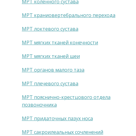
МРТ коленного сустава
МРТ краниовертебрального перехода
МРТ локтевого сустава
МРТ мягких тканей конечности
МРТ мягких тканей шеи
МРТ органов малого таза
МРТ плечевого сустава
МРТ пояснично-крестцового отдела
позвоночника
МРТ придаточных пазух носа
МРТ сакроилеальных сочленений