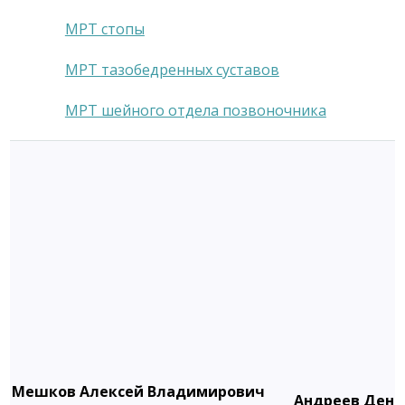
МРТ стопы
МРТ тазобедренных суставов
МРТ шейного отдела позвоночника
Мешков Алексей Владимирович
Андреев Дени