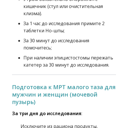
кишечник (стул или очистительная
клизма).
За 1 час до исследования примите 2
таблетки Но-шпы;
За 30 минут до исследования
помочитесь;
При наличии эпицистостомы пережать
катетер за 30 минут до исследования.
Подготовка к МРТ малого таза для
мужчин и женщин (мочевой
пузырь)
За три дня до исследования
:
Исключите из рациона продукты,