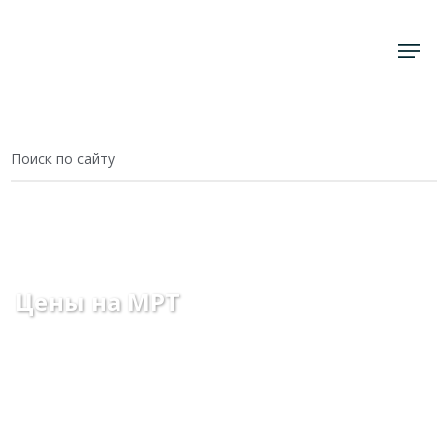
Главная
Цены
Цены на МРТ | Екатеринбург
Цены на МРТ