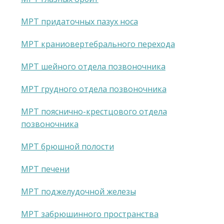
МРТ придаточных пазух носа
МРТ краниовертебрального перехода
МРТ шейного отдела позвоночника
МРТ грудного отдела позвоночника
МРТ пояснично-крестцового отдела
позвоночника
МРТ брюшной полости
МРТ печени
МРТ поджелудочной железы
МРТ забрюшинного пространства