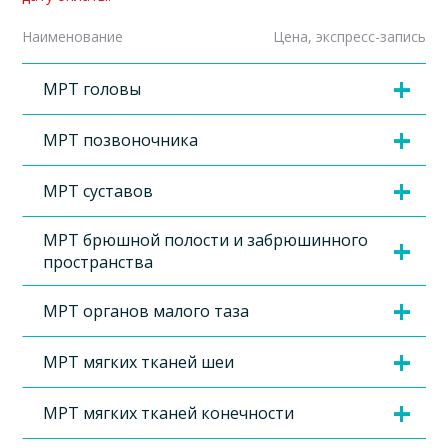
Наименование
Цена, экспресс-запись
МРТ головы
МРТ позвоночника
МРТ суставов
МРТ брюшной полости и забрюшинного
пространства
МРТ органов малого таза
МРТ мягких тканей шеи
МРТ мягких тканей конечности