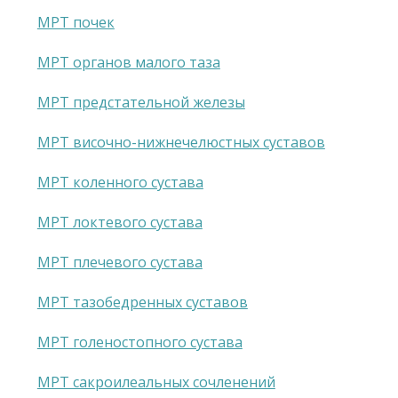
МРТ почек
МРТ органов малого таза
МРТ предстательной железы
МРТ височно-нижнечелюстных суставов
МРТ коленного сустава
МРТ локтевого сустава
МРТ плечевого сустава
МРТ тазобедренных суставов
МРТ голеностопного сустава
МРТ сакроилеальных сочленений