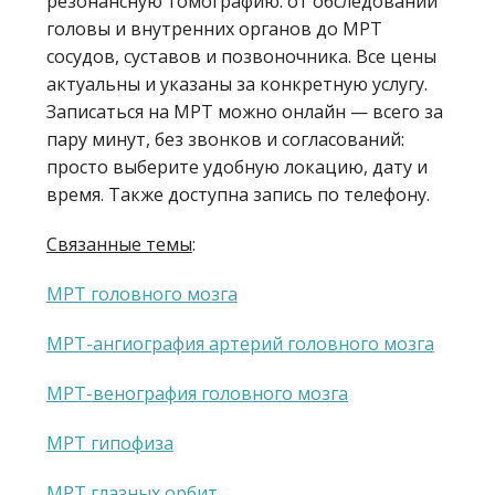
резонансную томографию: от обследований
головы и внутренних органов до МРТ
сосудов, суставов и позвоночника. Все цены
актуальны и указаны за конкретную услугу.
Записаться на МРТ можно онлайн — всего за
пару минут, без звонков и согласований:
просто выберите удобную локацию, дату и
время. Также доступна запись по телефону.
Связанные темы
:
МРТ головного мозга
МРТ-ангиография артерий головного мозга
МРТ-венография головного мозга
МРТ гипофиза
МРТ глазных орбит