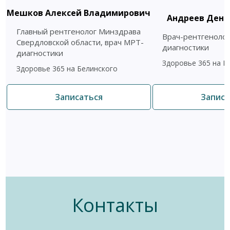
Мешков Алексей Владимирович
Андреев Дени
Главный рентгенолог Минздрава
Врач-рентгенолог
Свердловской области, врач МРТ-
диагностики
диагностики
Здоровье 365 на Б
Здоровье 365 на Белинского
Записаться
Записа
Контакты